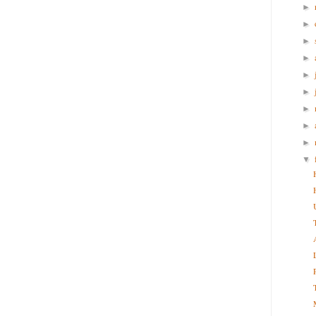
►
►
►
►
►
►
►
►
►
▼