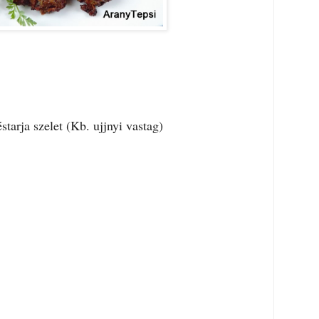
starja szelet (Kb. ujjnyi vastag)