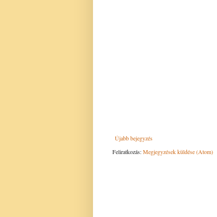
Újabb bejegyzés
Feliratkozás:
Megjegyzések küldése (Atom)